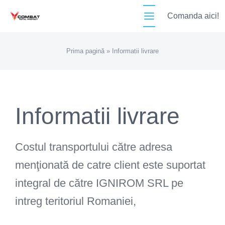
Skip
Comanda aici!
to
content
Prima pagină
»
Informatii livrare
Informatii livrare
Costul transportului către adresa
menţionată de catre client este suportat
integral de către IGNIROM SRL pe
intreg teritoriul Romaniei,